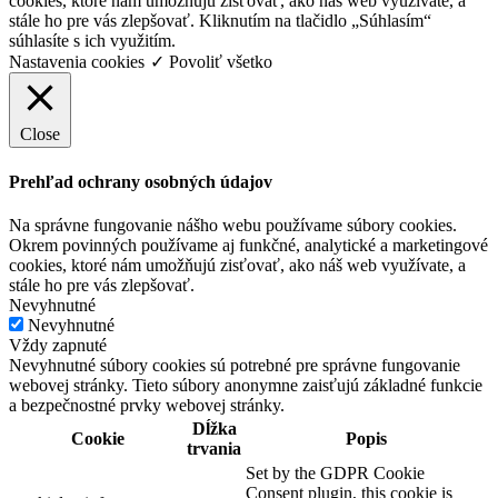
cookies, ktoré nám umožňujú zisťovať, ako náš web využívate, a
stále ho pre vás zlepšovať. Kliknutím na tlačidlo „Súhlasím“
súhlasíte s ich využitím.
Nastavenia cookies
✓ Povoliť všetko
Close
Prehľad ochrany osobných údajov
Na správne fungovanie nášho webu používame súbory cookies.
Okrem povinných používame aj funkčné, analytické a marketingové
cookies, ktoré nám umožňujú zisťovať, ako náš web využívate, a
stále ho pre vás zlepšovať.
Nevyhnutné
Nevyhnutné
Vždy zapnuté
Nevyhnutné súbory cookies sú potrebné pre správne fungovanie
webovej stránky. Tieto súbory anonymne zaisťujú základné funkcie
a bezpečnostné prvky webovej stránky.
Dĺžka
Cookie
Popis
trvania
Set by the GDPR Cookie
Consent plugin, this cookie is