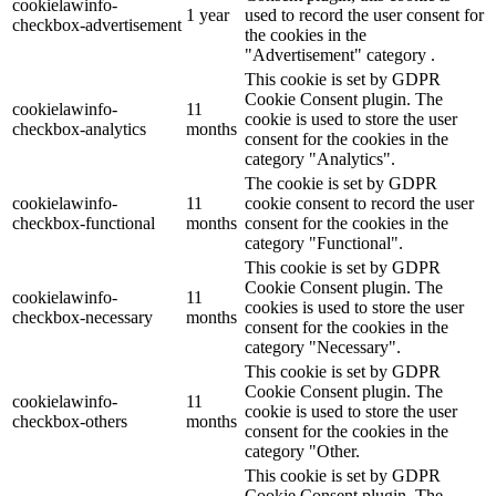
cookielawinfo-
1 year
used to record the user consent for
checkbox-advertisement
the cookies in the
"Advertisement" category .
This cookie is set by GDPR
Cookie Consent plugin. The
cookielawinfo-
11
cookie is used to store the user
checkbox-analytics
months
consent for the cookies in the
category "Analytics".
The cookie is set by GDPR
cookielawinfo-
11
cookie consent to record the user
checkbox-functional
months
consent for the cookies in the
category "Functional".
This cookie is set by GDPR
Cookie Consent plugin. The
cookielawinfo-
11
cookies is used to store the user
checkbox-necessary
months
consent for the cookies in the
category "Necessary".
This cookie is set by GDPR
Cookie Consent plugin. The
cookielawinfo-
11
cookie is used to store the user
checkbox-others
months
consent for the cookies in the
category "Other.
This cookie is set by GDPR
Cookie Consent plugin. The