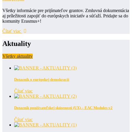
Všetky informácie pre prijímateľov grantov. Zmluvná dokumentácia
aj príležitosti zapojiť do európskych iniciatív a súťaží. Pridajte sa do
komunity Erasmus+!
Čítať viac
Aktuality
Všetky aktuality
Dotazník o európskej demokracii
Čítať viac
Dotazník používateľskej skúsenosti (UX) – EAC Modules v2
Čítať viac