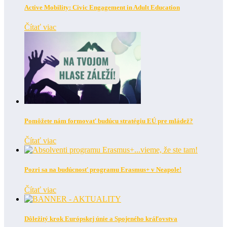
Active Mobility: Civic Engagement in Adult Education
Čítať viac
Pomôžete nám formovať budúcu stratégiu EÚ pre mládež?
Čítať viac
Pozri sa na budúcnosť programu Erasmus+ v Neapole!
Čítať viac
Dôležitý krok Európskej únie a Spojeného kráľovstva