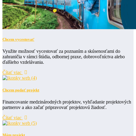
Chcem vycestovať
Využite možnosť vycestovať za poznaním a skúsenosťami do
zahraničia v rámci štúdia, odbornej praxe, dobrovoľníctva alebo
ďalšieho vzdelávania.
Čítať viac
Chcem podať projekt
Financovanie medzinárodných projektov, vyhľadanie projektových
partnerov a ako začať pripravovať projektovú žiadosť.
Čítať viac
Mám projekt