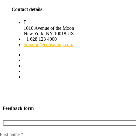
Contact details
1010 Avenue of the Moon
New York, NY 10018 US.
+1 628 123 4000
brandon@consulting.com
Feedback form