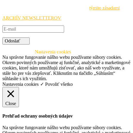
Pri spracovávaní osobných údajov sa riadime
týmito zásadami
.
ARCHÍV NEWSLETTEROV
Odoslať
© 2026 SAAIC
Nastavenia cookies
Na správne fungovanie nášho webu používame súbory cookies.
Okrem povinných používame aj funkčné, analytické a marketingové
cookies, ktoré nám umožňujú zisťovať, ako náš web využívate, a
stále ho pre vás zlepšovať. Kliknutím na tlačidlo „Súhlasím“
súhlasíte s ich využitím.
Nastavenia cookies
✓ Povoliť všetko
Close
Prehľad ochrany osobných údajov
Na správne fungovanie nášho webu používame súbory cookies.
Okrem povinných používame aj funkčné, analytické a marketingové