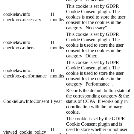
This cookie is set by GDPR
Cookie Consent plugin. The
cookielawinfo-
11
cookies is used to store the user
checkbox-necessary
months
consent for the cookies in the
category "Necessary".
This cookie is set by GDPR
Cookie Consent plugin. The
cookielawinfo-
11
cookie is used to store the user
checkbox-others
months
consent for the cookies in the
category "Other.
This cookie is set by GDPR
Cookie Consent plugin. The
cookielawinfo-
11
cookie is used to store the user
checkbox-performance
months
consent for the cookies in the
category "Performance".
Records the default button state of
the corresponding category & the
CookieLawInfoConsent
1 year
status of CCPA. It works only in
coordination with the primary
cookie.
The cookie is set by the GDPR
Cookie Consent plugin and is
11
used to store whether or not user
viewed_cookie_policy