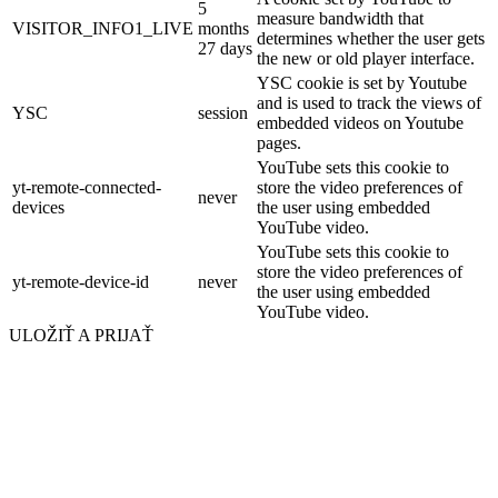
5
measure bandwidth that
VISITOR_INFO1_LIVE
months
determines whether the user gets
27 days
the new or old player interface.
YSC cookie is set by Youtube
and is used to track the views of
YSC
session
embedded videos on Youtube
pages.
YouTube sets this cookie to
yt-remote-connected-
store the video preferences of
never
devices
the user using embedded
YouTube video.
YouTube sets this cookie to
store the video preferences of
yt-remote-device-id
never
the user using embedded
YouTube video.
ULOŽIŤ A PRIJAŤ