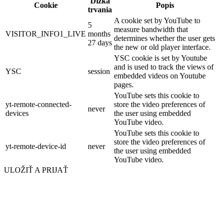
Dĺžka
Cookie
Popis
trvania
A cookie set by YouTube to
5
measure bandwidth that
VISITOR_INFO1_LIVE
months
determines whether the user gets
27 days
the new or old player interface.
YSC cookie is set by Youtube
and is used to track the views of
YSC
session
embedded videos on Youtube
pages.
YouTube sets this cookie to
yt-remote-connected-
store the video preferences of
never
devices
the user using embedded
YouTube video.
YouTube sets this cookie to
store the video preferences of
yt-remote-device-id
never
the user using embedded
YouTube video.
ULOŽIŤ A PRIJAŤ