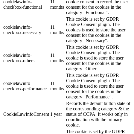
cookielawinfo-
11
cookie consent to record the user
checkbox-functional
months
consent for the cookies in the
category "Functional".
This cookie is set by GDPR
Cookie Consent plugin. The
cookielawinfo-
11
cookies is used to store the user
checkbox-necessary
months
consent for the cookies in the
category "Necessary".
This cookie is set by GDPR
Cookie Consent plugin. The
cookielawinfo-
11
cookie is used to store the user
checkbox-others
months
consent for the cookies in the
category "Other.
This cookie is set by GDPR
Cookie Consent plugin. The
cookielawinfo-
11
cookie is used to store the user
checkbox-performance
months
consent for the cookies in the
category "Performance".
Records the default button state of
the corresponding category & the
CookieLawInfoConsent
1 year
status of CCPA. It works only in
coordination with the primary
cookie.
The cookie is set by the GDPR