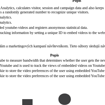
Popis
nalytics, calculates visitor, session and campaign data and also keeps tr
 a randomly generated number to recognize unique visitors.
nalytics.
nalytics.
ed youtube-videos and registers anonymous statistical data.
 tracking information by setting a unique ID to embed videos to the webs
klám a marketingových kampaní návštevníkom. Tieto súbory sledujú n
Popis
be to measure bandwidth that determines whether the user gets the new 
 Youtube and is used to track the views of embedded videos on Youtube
kie to store the video preferences of the user using embedded YouTube
kie to store the video preferences of the user using embedded YouTube