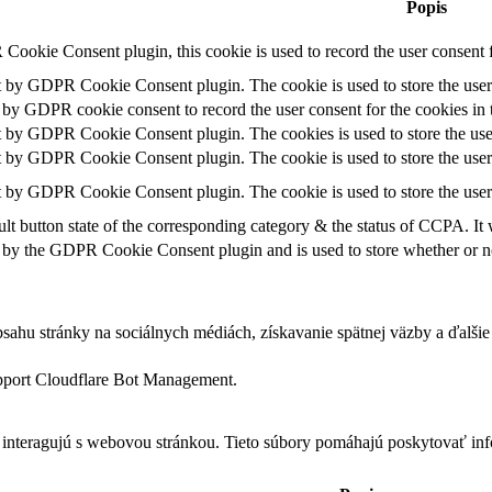
Popis
Cookie Consent plugin, this cookie is used to record the user consent f
et by GDPR Cookie Consent plugin. The cookie is used to store the user 
t by GDPR cookie consent to record the user consent for the cookies in 
et by GDPR Cookie Consent plugin. The cookies is used to store the use
et by GDPR Cookie Consent plugin. The cookie is used to store the user 
et by GDPR Cookie Consent plugin. The cookie is used to store the user
lt button state of the corresponding category & the status of CCPA. It
 by the GDPR Cookie Consent plugin and is used to store whether or not
hu stránky na sociálnych médiách, získavanie spätnej väzby a ďalšie 
support Cloudflare Bot Management.
 interagujú s webovou stránkou. Tieto súbory pomáhajú poskytovať inf