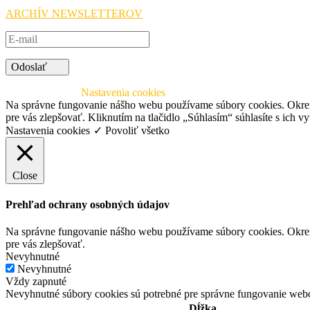
ARCHÍV NEWSLETTEROV
Odoslať
© 2026 SAAIC
Nastavenia cookies
Na správne fungovanie nášho webu používame súbory cookies. Okrem 
pre vás zlepšovať. Kliknutím na tlačidlo „Súhlasím“ súhlasíte s ich vy
Nastavenia cookies
✓ Povoliť všetko
Close
Prehľad ochrany osobných údajov
Na správne fungovanie nášho webu používame súbory cookies. Okrem 
pre vás zlepšovať.
Nevyhnutné
Nevyhnutné
Vždy zapnuté
Nevyhnutné súbory cookies sú potrebné pre správne fungovanie webo
Dĺžka