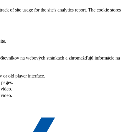
ack of site usage for the site's analytics report. The cookie stores
ite.
ávštevníkov na webových stránkach a zhromažďujú informácie na
or old player interface.
 pages.
 video.
 video.