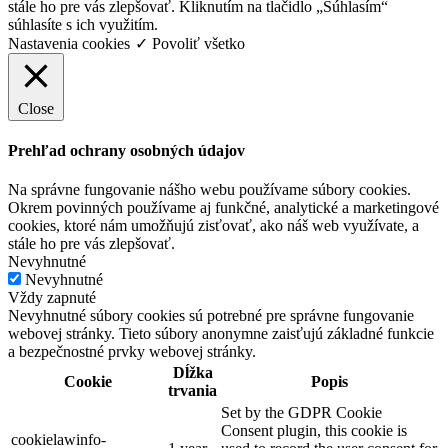
stále ho pre vás zlepšovať. Kliknutím na tlačidlo „Súhlasím“
súhlasíte s ich využitím.
Nastavenia cookies
✓ Povoliť všetko
Close
Prehľad ochrany osobných údajov
Na správne fungovanie nášho webu používame súbory cookies.
Okrem povinných používame aj funkčné, analytické a marketingové
cookies, ktoré nám umožňujú zisťovať, ako náš web využívate, a
stále ho pre vás zlepšovať.
Nevyhnutné
Nevyhnutné
Vždy zapnuté
Nevyhnutné súbory cookies sú potrebné pre správne fungovanie
webovej stránky. Tieto súbory anonymne zaisťujú základné funkcie
a bezpečnostné prvky webovej stránky.
Dĺžka
Cookie
Popis
trvania
Set by the GDPR Cookie
Consent plugin, this cookie is
cookielawinfo-