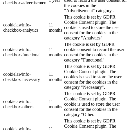
1 year
used to record the user consent for
checkbox-advertisement
the cookies in the
"Advertisement" category .
This cookie is set by GDPR
Cookie Consent plugin. The
cookielawinfo-
11
cookie is used to store the user
checkbox-analytics
months
consent for the cookies in the
category "Analytics".
The cookie is set by GDPR
cookielawinfo-
11
cookie consent to record the user
checkbox-functional
months
consent for the cookies in the
category "Functional".
This cookie is set by GDPR
Cookie Consent plugin. The
cookielawinfo-
11
cookies is used to store the user
checkbox-necessary
months
consent for the cookies in the
category "Necessary".
This cookie is set by GDPR
Cookie Consent plugin. The
cookielawinfo-
11
cookie is used to store the user
checkbox-others
months
consent for the cookies in the
category "Other.
This cookie is set by GDPR
Cookie Consent plugin. The
cookielawinfo-
11