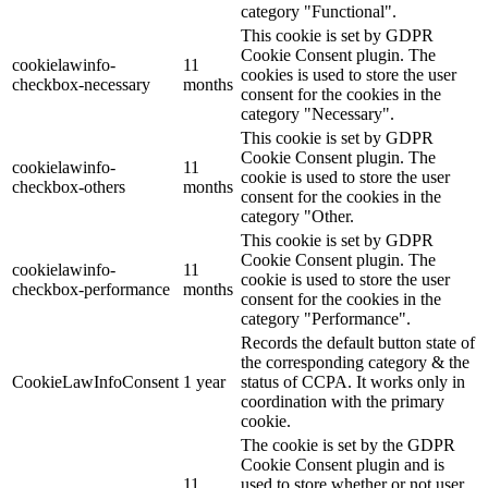
category "Functional".
This cookie is set by GDPR
Cookie Consent plugin. The
cookielawinfo-
11
cookies is used to store the user
checkbox-necessary
months
consent for the cookies in the
category "Necessary".
This cookie is set by GDPR
Cookie Consent plugin. The
cookielawinfo-
11
cookie is used to store the user
checkbox-others
months
consent for the cookies in the
category "Other.
This cookie is set by GDPR
Cookie Consent plugin. The
cookielawinfo-
11
cookie is used to store the user
checkbox-performance
months
consent for the cookies in the
category "Performance".
Records the default button state of
the corresponding category & the
CookieLawInfoConsent
1 year
status of CCPA. It works only in
coordination with the primary
cookie.
The cookie is set by the GDPR
Cookie Consent plugin and is
11
used to store whether or not user