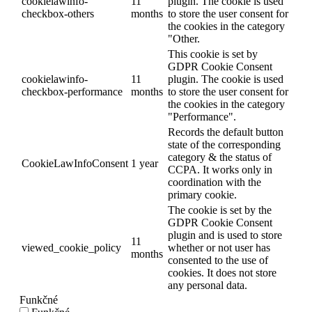
cookielawinfo-
11
plugin. The cookie is used
checkbox-others
months
to store the user consent for
the cookies in the category
"Other.
This cookie is set by
GDPR Cookie Consent
cookielawinfo-
11
plugin. The cookie is used
checkbox-performance
months
to store the user consent for
the cookies in the category
"Performance".
Records the default button
state of the corresponding
category & the status of
CookieLawInfoConsent
1 year
CCPA. It works only in
coordination with the
primary cookie.
The cookie is set by the
GDPR Cookie Consent
plugin and is used to store
11
viewed_cookie_policy
whether or not user has
months
consented to the use of
cookies. It does not store
any personal data.
Funkčné