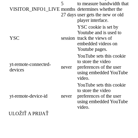
5
to measure bandwidth that
VISITOR_INFO1_LIVE
months
determines whether the
27 days
user gets the new or old
player interface.
YSC cookie is set by
Youtube and is used to
YSC
session
track the views of
embedded videos on
Youtube pages.
YouTube sets this cookie
to store the video
yt-remote-connected-
never
preferences of the user
devices
using embedded YouTube
video.
YouTube sets this cookie
to store the video
yt-remote-device-id
never
preferences of the user
using embedded YouTube
video.
ULOŽIŤ A PRIJAŤ