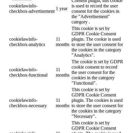
Consent plugin, this cookie
cookielawinfo-
is used to record the user
1 year
checkbox-advertisement
consent for the cookies in
the "Advertisement"
category .
This cookie is set by
GDPR Cookie Consent
cookielawinfo-
11
plugin. The cookie is used
checkbox-analytics
months
to store the user consent for
the cookies in the category
"Analytics".
The cookie is set by GDPR
cookie consent to record
cookielawinfo-
11
the user consent for the
checkbox-functional
months
cookies in the category
"Functional".
This cookie is set by
GDPR Cookie Consent
cookielawinfo-
11
plugin. The cookies is used
checkbox-necessary
months
to store the user consent for
the cookies in the category
"Necessary".
This cookie is set by
GDPR Cookie Consent