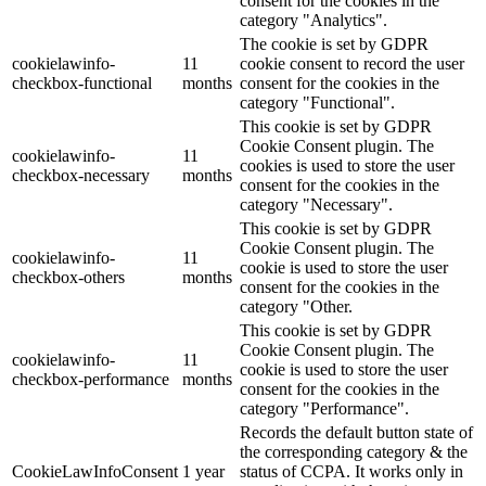
consent for the cookies in the
category "Analytics".
The cookie is set by GDPR
cookielawinfo-
11
cookie consent to record the user
checkbox-functional
months
consent for the cookies in the
category "Functional".
This cookie is set by GDPR
Cookie Consent plugin. The
cookielawinfo-
11
cookies is used to store the user
checkbox-necessary
months
consent for the cookies in the
category "Necessary".
This cookie is set by GDPR
Cookie Consent plugin. The
cookielawinfo-
11
cookie is used to store the user
checkbox-others
months
consent for the cookies in the
category "Other.
This cookie is set by GDPR
Cookie Consent plugin. The
cookielawinfo-
11
cookie is used to store the user
checkbox-performance
months
consent for the cookies in the
category "Performance".
Records the default button state of
the corresponding category & the
CookieLawInfoConsent
1 year
status of CCPA. It works only in