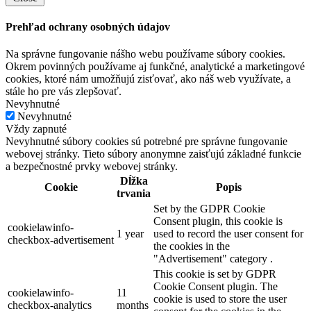
Prehľad ochrany osobných údajov
Na správne fungovanie nášho webu používame súbory cookies.
Okrem povinných používame aj funkčné, analytické a marketingové
cookies, ktoré nám umožňujú zisťovať, ako náš web využívate, a
stále ho pre vás zlepšovať.
Nevyhnutné
Nevyhnutné
Vždy zapnuté
Nevyhnutné súbory cookies sú potrebné pre správne fungovanie
webovej stránky. Tieto súbory anonymne zaisťujú základné funkcie
a bezpečnostné prvky webovej stránky.
Dĺžka
Cookie
Popis
trvania
Set by the GDPR Cookie
Consent plugin, this cookie is
cookielawinfo-
1 year
used to record the user consent for
checkbox-advertisement
the cookies in the
"Advertisement" category .
This cookie is set by GDPR
Cookie Consent plugin. The
cookielawinfo-
11
cookie is used to store the user
checkbox-analytics
months