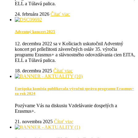
ELL a Túlavá palica.
24. februára 2026
Čítať viac
Adventný koncert 2025
12. decembra 2022 sa v Košiciach uskutočnil Adventný
koncert pri príležitosti záverečných osláv 35. výročia
programu Erasmus+ a slávnostného odovzdávania cien EITA,
ELL a Túlavá palica.
18. decembra 2025
Čítať viac
Európska komisia publikovala výročnú správu programu Erasmus+
za rok 2024
Pozývame Vás na diskusiu Vzdelávanie dospelých a
Erasmus+.
21. novembra 2025
Čítať viac