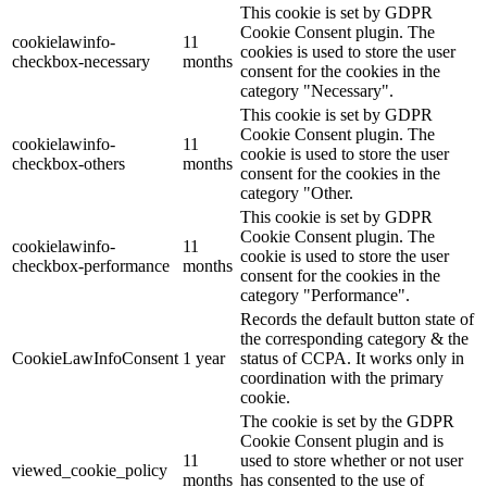
This cookie is set by GDPR
Cookie Consent plugin. The
cookielawinfo-
11
cookies is used to store the user
checkbox-necessary
months
consent for the cookies in the
category "Necessary".
This cookie is set by GDPR
Cookie Consent plugin. The
cookielawinfo-
11
cookie is used to store the user
checkbox-others
months
consent for the cookies in the
category "Other.
This cookie is set by GDPR
Cookie Consent plugin. The
cookielawinfo-
11
cookie is used to store the user
checkbox-performance
months
consent for the cookies in the
category "Performance".
Records the default button state of
the corresponding category & the
CookieLawInfoConsent
1 year
status of CCPA. It works only in
coordination with the primary
cookie.
The cookie is set by the GDPR
Cookie Consent plugin and is
11
used to store whether or not user
viewed_cookie_policy
months
has consented to the use of