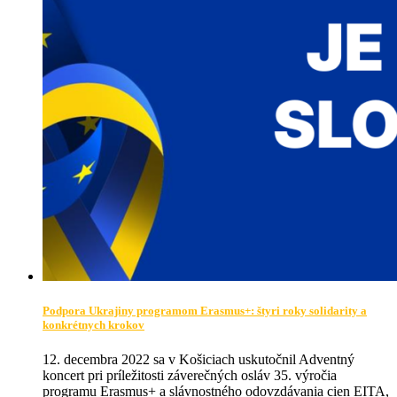
Podpora Ukrajiny programom Erasmus+: štyri roky solidarity a
konkrétnych krokov
12. decembra 2022 sa v Košiciach uskutočnil Adventný
koncert pri príležitosti záverečných osláv 35. výročia
programu Erasmus+ a slávnostného odovzdávania cien EITA,