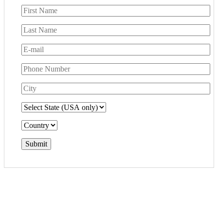
Submit
how can we help you?