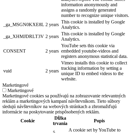
information anonymously and
assigns a randomly generated
number to recognize unique visitors.
This cookie is installed by Google
_ga_MSGN0KXE8L
2 years
Analytics.
This cookie is installed by Google
_ga_XHMJDRLT3V
2 years
Analytics.
YouTube sets this cookie via
CONSENT
2 years
embedded youtube-videos and
registers anonymous statistical data.
Vimeo installs this cookie to collect
tracking information by setting a
vuid
2 years
unique ID to embed videos to the
website.
Marketingové
Marketingové
Marketingové cookies sa používajú na zobrazovanie relevantných
reklám a marketingových kampaní návštevníkom. Tieto súbory
sledujú návštevníkov na webových stránkach a zhromažďujú
informácie na poskytovanie prispôsobených reklám.
Dĺžka
Cookie
Popis
trvania
A cookie set by YouTube to
5