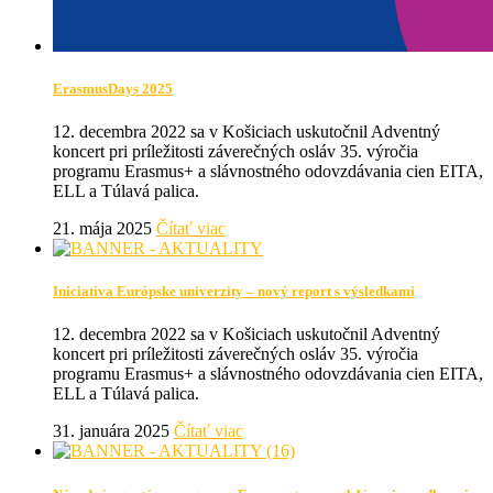
ErasmusDays 2025
12. decembra 2022 sa v Košiciach uskutočnil Adventný
koncert pri príležitosti záverečných osláv 35. výročia
programu Erasmus+ a slávnostného odovzdávania cien EITA,
ELL a Túlavá palica.
21. mája 2025
Čítať viac
Iniciatíva Európske univerzity – nový report s výsledkami
12. decembra 2022 sa v Košiciach uskutočnil Adventný
koncert pri príležitosti záverečných osláv 35. výročia
programu Erasmus+ a slávnostného odovzdávania cien EITA,
ELL a Túlavá palica.
31. januára 2025
Čítať viac