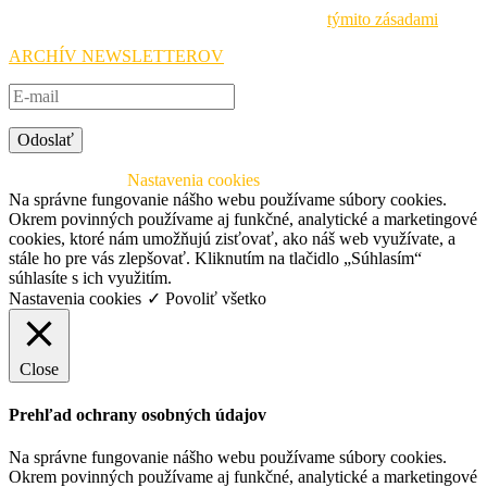
Pri spracovávaní osobných údajov sa riadime
týmito zásadami
.
ARCHÍV NEWSLETTEROV
Odoslať
© 2026 SAAIC
Nastavenia cookies
Na správne fungovanie nášho webu používame súbory cookies.
Okrem povinných používame aj funkčné, analytické a marketingové
cookies, ktoré nám umožňujú zisťovať, ako náš web využívate, a
stále ho pre vás zlepšovať. Kliknutím na tlačidlo „Súhlasím“
súhlasíte s ich využitím.
Nastavenia cookies
✓ Povoliť všetko
Close
Prehľad ochrany osobných údajov
Na správne fungovanie nášho webu používame súbory cookies.
Okrem povinných používame aj funkčné, analytické a marketingové