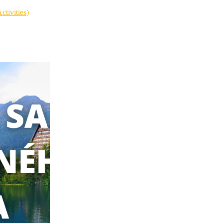
tivities)