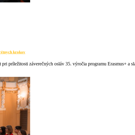
rétnych krokov
 pri príležitosti záverečných osláv 35. výročia programu Erasmus+ a 