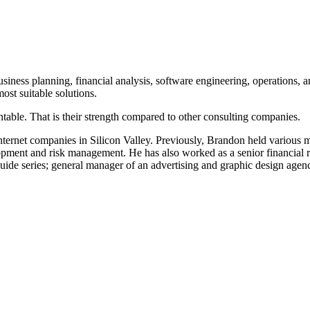
iness planning, financial analysis, software engineering, operations, 
ost suitable solutions.
table. That is their strength compared to other consulting companies.
ternet companies in Silicon Valley. Previously, Brandon held various
pment and risk management. He has also worked as a senior financial ri
guide series; general manager of an advertising and graphic design agen