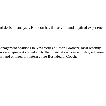
and decision analysis, Brandon has the breadth and depth of experience
 management positions in New York at Simon Brothers, most recently
sk management consultant to the financial services industry; software
cy; and engineering intern at the Best Health Coach.