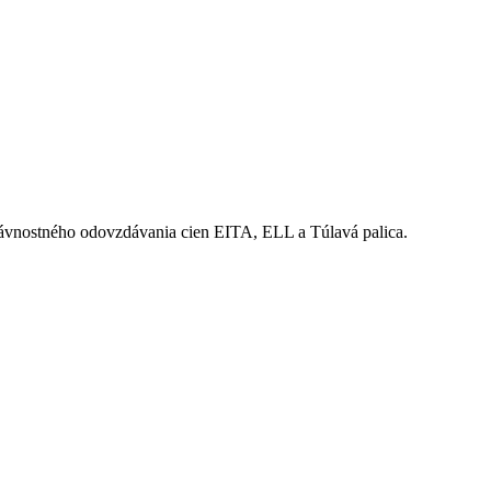
slávnostného odovzdávania cien EITA, ELL a Túlavá palica.