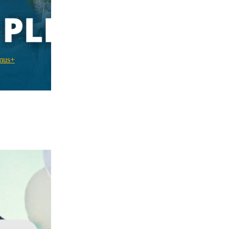
smus+