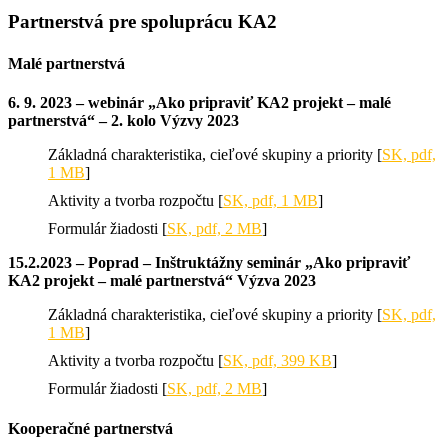
Partnerstvá pre spoluprácu KA2
Malé partnerstvá
6. 9. 2023 – webinár „Ako pripraviť KA2 projekt – malé
partnerstvá“ – 2. kolo Výzvy 2023
Základná charakteristika, cieľové skupiny a priority [
SK, pdf,
1 MB
]
Aktivity a tvorba rozpočtu [
SK, pdf, 1 MB
]
Formulár žiadosti [
SK, pdf, 2 MB
]
15.2.2023 – Poprad – Inštruktážny seminár „Ako pripraviť
KA2 projekt – malé partnerstvá“ Výzva 2023
Základná charakteristika, cieľové skupiny a priority [
SK, pdf,
1 MB
]
Aktivity a tvorba rozpočtu [
SK, pdf, 399 KB
]
Formulár žiadosti [
SK, pdf, 2 MB
]
Kooperačné partnerstvá