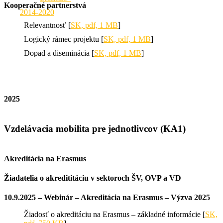
Kooperačné partnerstvá
2014-2020
Relevantnosť [
SK, pdf, 1 MB
]
Logický rámec projektu [
SK, pdf, 1 MB
]
Dopad a diseminácia [
SK, pdf, 1 MB
]
2025
Vzdelávacia mobilita pre jednotlivcov (KA1)
Akreditácia na Erasmus
Žiadatelia o akredititáciu v sektoroch ŠV, OVP a VD
10.9.2025 – Webinár – Akreditácia na Erasmus – Výzva 2025
Žiadosť o akreditáciu na Erasmus – základné informácie [
SK,