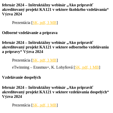
február 2024 – Inštruktážny webinár „Ako pripraviť
akreditovaný projekt KA121 v sektore školského vzdelávania“
Výzva 2024
Prezentácia [
SK, pdf, 3 MB
]
Odborné vzdelávanie a príprava
február 2024 – Inštruktážny webinár „Ako pripraviť
akreditovaný projekt KA121 v sektore odborného vzdelávania
a prípravy“ Výzva 2024
Prezentácia [
SK, pdf, 3 MB
]
eTwinning – Erasmus+, K. Lohyňová [
SK, pdf, 1 MB
]
Vzdelávanie dospelých
február 2024 – Inštruktážny webinár „Ako pripraviť
akreditovaný projekt KA121 v sektore vzdelávania dospelých“
Výzva 2024
Prezentácia [
SK, pdf, 1 MB
]