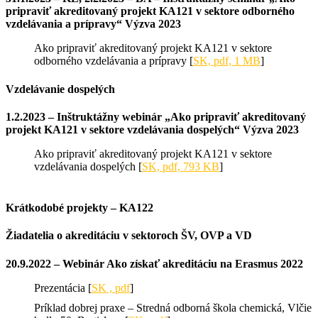
pripraviť akreditovaný projekt KA121 v sektore odborného
vzdelávania a prípravy“ Výzva 2023
Ako pripraviť akreditovaný projekt KA121 v sektore
odborného vzdelávania a prípravy [
SK, pdf, 1 MB
]
Vzdelávanie dospelých
1.2.2023 – Inštruktážny webinár „Ako pripraviť akreditovaný
projekt KA121 v sektore vzdelávania dospelých“ Výzva 2023
Ako pripraviť akreditovaný projekt KA121 v sektore
vzdelávania dospelých [
SK, pdf, 793 KB
]
Krátkodobé projekty – KA122
Žiadatelia o akreditáciu v sektoroch ŠV, OVP a VD
20.9.2022 – Webinár Ako získať akreditáciu na Erasmus 2022
Prezentácia [
SK , pdf
]
Príklad dobrej praxe – Stredná odborná škola chemická, Vlčie