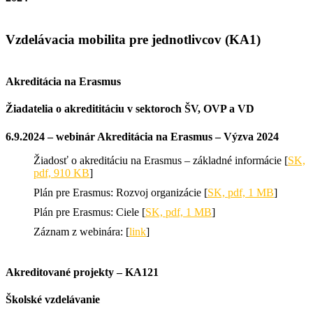
Vzdelávacia mobilita pre jednotlivcov (KA1)
Akreditácia na Erasmus
Žiadatelia o akredititáciu v sektoroch ŠV, OVP a VD
6.9.2024 – webinár Akreditácia na Erasmus – Výzva 2024
Žiadosť o akreditáciu na Erasmus – základné informácie [
SK,
pdf, 910 KB
]
Plán pre Erasmus: Rozvoj organizácie [
SK, pdf, 1 MB
]
Plán pre Erasmus: Ciele [
SK, pdf, 1 MB
]
Záznam z webinára: [
link
]
Akreditované projekty – KA121
Školské vzdelávanie