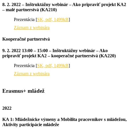
8. 2. 2022 – Inštruktážny webinár – Ako pripraviť projekt KA2
– malé partnerstvá (KA210)
Prezentácia [
SK, pdf, 1499kB
]
Záznam z webinára
Kooperačné partnerstvá
9. 2. 2022 13:00 – 15:00 – Inštruktážny webinár – Ako
pripraviť projekt KA2 – kooperačné partnerstvá (KA220)
Prezentácia [
SK, pdf, 1499kB
]
Záznam z webinára
Erasmus+ mládež
2022
KA 1: Mládežnícke výmeny a Mobilita pracovníkov s mládežou,
Aktivity participácie mládeže